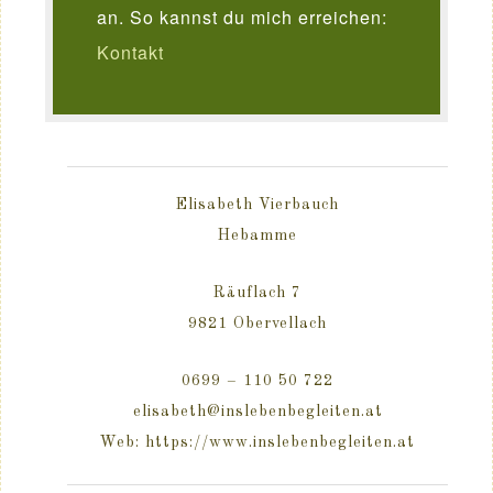
an. So kannst du mich erreichen:
Kontakt
Elisabeth Vierbauch
Hebamme
Räuflach 7
9821 Obervellach
0699 – 110 50 722
elisabeth@inslebenbegleiten.at
Web: https://www.inslebenbegleiten.at