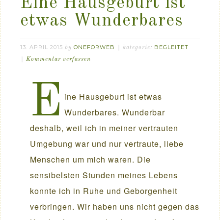
Eine Hausgeburt ist
etwas Wunderbares
13. APRIL 2015
ONEFORWEB
BEGLEITET
by
kategorie:
Kommentar verfassen
E
ine Hausgeburt ist etwas
Wunderbares. Wunderbar
deshalb, weil ich in meiner vertrauten
Umgebung war und nur vertraute, liebe
Menschen um mich waren. Die
sensibelsten Stunden meines Lebens
konnte ich in Ruhe und Geborgenheit
verbringen. Wir haben uns nicht gegen das