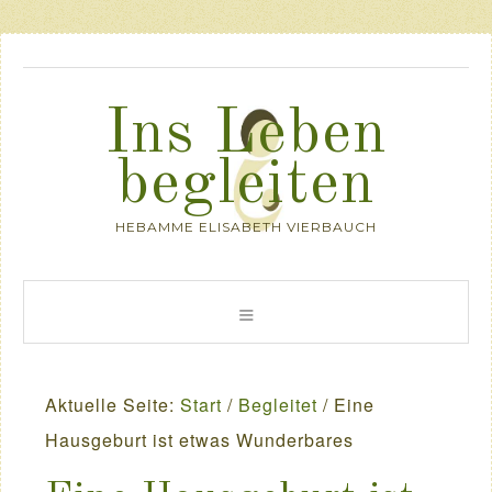
Ins Leben
begleiten
HEBAMME ELISABETH VIERBAUCH
Aktuelle Seite:
Start
/
Begleitet
/
Eine
Hausgeburt ist etwas Wunderbares