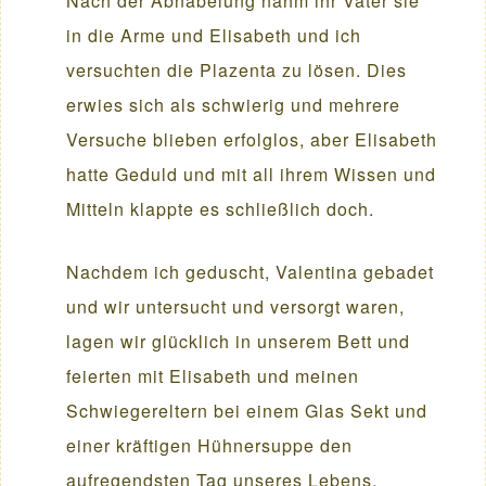
Nach der Abnabelung nahm ihr Vater sie
in die Arme und Elisabeth und ich
versuchten die Plazenta zu lösen. Dies
erwies sich als schwierig und mehrere
Versuche blieben erfolglos, aber Elisabeth
hatte Geduld und mit all ihrem Wissen und
Mitteln klappte es schließlich doch.
Nachdem ich geduscht, Valentina gebadet
und wir untersucht und versorgt waren,
lagen wir glücklich in unserem Bett und
feierten mit Elisabeth und meinen
Schwiegereltern bei einem Glas Sekt und
einer kräftigen Hühnersuppe den
aufregendsten Tag unseres Lebens.