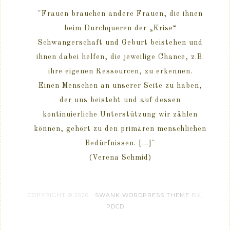
"Frauen brauchen andere Frauen, die ihnen
beim Durchqueren der „Krise“
Schwangerschaft und Geburt beistehen und
ihnen dabei helfen, die jeweilige Chance, z.B.
ihre eigenen Ressourcen, zu erkennen.
Einen Menschen an unserer Seite zu haben,
der uns beisteht und auf dessen
kontinuierliche Unterstützung wir zählen
können, gehört zu den primären menschlichen
Bedürfnissen. [...]"
(Verena Schmid)
COPYRIGHT © 2026 ·
SWANK WORDPRESS THEME
BY,
PDCD