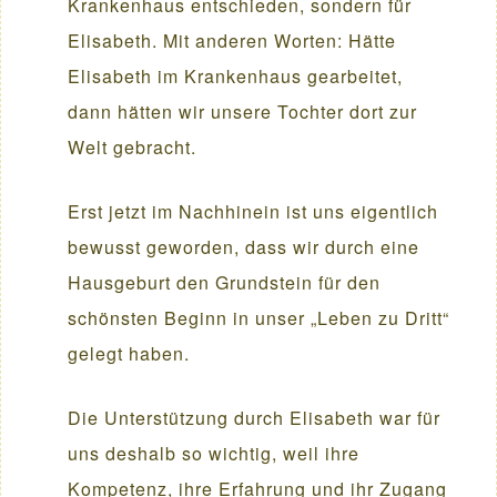
Krankenhaus entschieden, sondern für
Elisabeth. Mit anderen Worten: Hätte
Elisabeth im Krankenhaus gearbeitet,
dann hätten wir unsere Tochter dort zur
Welt gebracht.
Erst jetzt im Nachhinein ist uns eigentlich
bewusst geworden, dass wir durch eine
Hausgeburt den Grundstein für den
schönsten Beginn in unser „Leben zu Dritt“
gelegt haben.
Die Unterstützung durch Elisabeth war für
uns deshalb so wichtig, weil ihre
Kompetenz, ihre Erfahrung und ihr Zugang