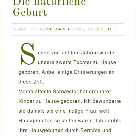
Die natürliche
Geburt
15. APRIL 2015
ONEFORWEB
BEGLEITET
by
kategorie:
S
chon vor fast fünf Jahren wurde
unsere zweite Tochter zu Hause
geboren. Anbei einige Erinnerungen an
diese Zeit.
Meine älteste Schwester hat drei ihrer
Kinder zu Hause geboren. Ich bewunderte
sie damals als eine mutige Frau, weil
Hausgeburten so selten waren. Ich erlebte
ihre Hausgeburten durch Berichte und