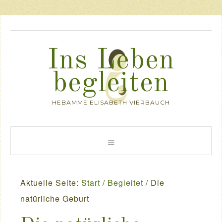
Ins Leben
begleiten
HEBAMME ELISABETH VIERBAUCH
Aktuelle Seite:
Start
/
Begleitet
/
Die
natürliche Geburt