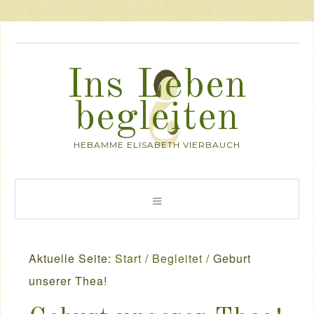
Ins Leben
begleiten
HEBAMME ELISABETH VIERBAUCH
Aktuelle Seite:
Start
/
Begleitet
/
Geburt
unserer Thea!