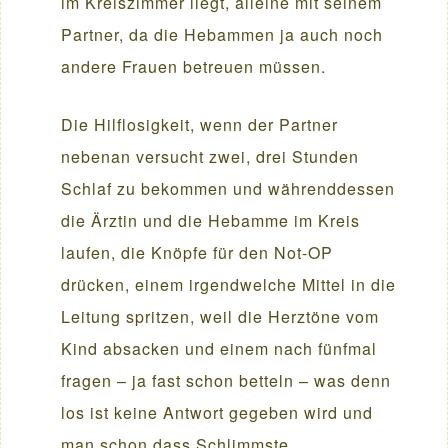
im Kreiszimmer liegt, alleine mit seinem
Partner, da die Hebammen ja auch noch
andere Frauen betreuen müssen.
Die Hilflosigkeit, wenn der Partner
nebenan versucht zwei, drei Stunden
Schlaf zu bekommen und währenddessen
die Ärztin und die Hebamme im Kreis
laufen, die Knöpfe für den Not-OP
drücken, einem irgendwelche Mittel in die
Leitung spritzen, weil die Herztöne vom
Kind absacken und einem nach fünfmal
fragen – ja fast schon betteln – was denn
los ist keine Antwort gegeben wird und
man schon dass Schlimmste