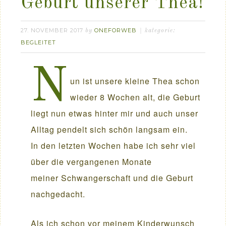
Geburt unserer Thea!
27. NOVEMBER 2017
ONEFORWEB
by
kategorie:
BEGLEITET
N
un ist unsere kleine Thea schon
wieder 8 Wochen alt, die Geburt
liegt nun etwas hinter mir und auch unser
Alltag pendelt sich schön langsam ein.
In den letzten Wochen habe ich sehr viel
über die vergangenen Monate
meiner Schwangerschaft und die Geburt
nachgedacht.
Als ich schon vor meinem Kinderwunsch