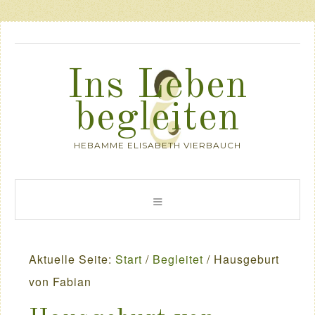
Ins Leben
begleiten
HEBAMME ELISABETH VIERBAUCH
Aktuelle Seite:
Start
/
Begleitet
/
Hausgeburt
von Fabian