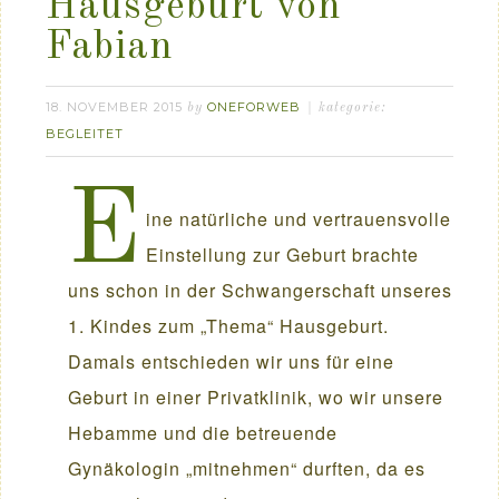
Hausgeburt von
Fabian
18. NOVEMBER 2015
ONEFORWEB
by
kategorie:
BEGLEITET
E
ine natürliche und vertrauensvolle
Einstellung zur Geburt brachte
uns schon in der Schwangerschaft unseres
1. Kindes zum „Thema“ Hausgeburt.
Damals entschieden wir uns für eine
Geburt in einer Privatklinik, wo wir unsere
Hebamme und die betreuende
Gynäkologin „mitnehmen“ durften, da es