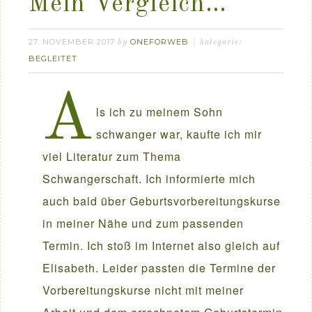
Mein Vergleich…
27. NOVEMBER 2017
ONEFORWEB
by
kategorie:
BEGLEITET
A
ls ich zu meinem Sohn
schwanger war, kaufte ich mir
viel Literatur zum Thema
Schwangerschaft. Ich informierte mich
auch bald über Geburtsvorbereitungskurse
in meiner Nähe und zum passenden
Termin. Ich stoß im Internet also gleich auf
Elisabeth. Leider passten die Termine der
Vorbereitungskurse nicht mit meiner