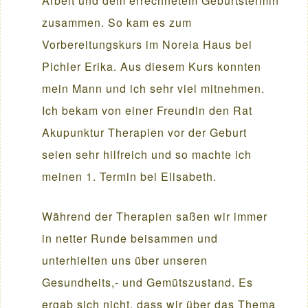
Arbeit und dem errechnetem Geburtstermin
zusammen. So kam es zum
Vorbereitungskurs im Noreia Haus bei
Pichler Erika. Aus diesem Kurs konnten
mein Mann und ich sehr viel mitnehmen.
Ich bekam von einer Freundin den Rat
Akupunktur Therapien vor der Geburt
seien sehr hilfreich und so machte ich
meinen 1. Termin bei Elisabeth.
Während der Therapien saßen wir immer
in netter Runde beisammen und
unterhielten uns über unseren
Gesundheits,- und Gemütszustand. Es
ergab sich nicht, dass wir über das Thema