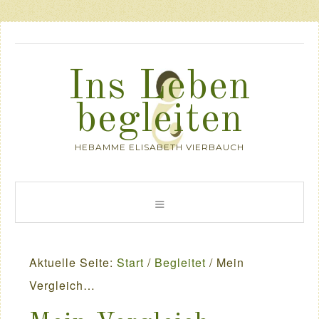
Ins Leben
begleiten
HEBAMME ELISABETH VIERBAUCH
Aktuelle Seite:
Start
/
Begleitet
/
Mein
Vergleich…