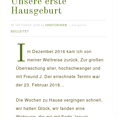
Unsere erste
Hausgeburt
18. OKTOBER 2018
ONEFORWEB
by
kategorie:
BEGLEITET
I
m Dezember 2016 kam ich von
meiner Weltreise zurück. Zur großen
Überraschung aller, hochschwanger und
mit Freund J. Der errechnete Termin war
der 23. Februar 2018…
Die Wochen zu Hause vergingen schnell,
wir hatten Glück, wir fanden eine
Wohnung, die wir mit Ende Januar