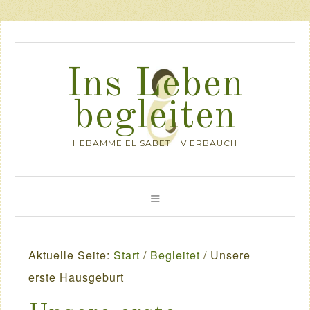
Ins Leben
begleiten
HEBAMME ELISABETH VIERBAUCH
Aktuelle Seite:
Start
/
Begleitet
/
Unsere
erste Hausgeburt