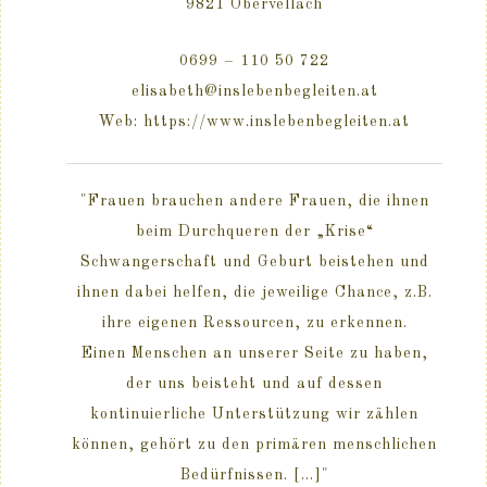
9821 Obervellach
0699 – 110 50 722
elisabeth@inslebenbegleiten.at
Web: https://www.inslebenbegleiten.at
"Frauen brauchen andere Frauen, die ihnen
beim Durchqueren der „Krise“
Schwangerschaft und Geburt beistehen und
ihnen dabei helfen, die jeweilige Chance, z.B.
ihre eigenen Ressourcen, zu erkennen.
Einen Menschen an unserer Seite zu haben,
der uns beisteht und auf dessen
kontinuierliche Unterstützung wir zählen
können, gehört zu den primären menschlichen
Bedürfnissen. [...]"