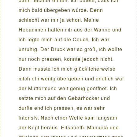
dann leichter öffnen. Ich betete, dass ich
mich bald übergeben würde. Denn
schlecht war mir ja schon. Meine
Hebammen halfen mir aus der Wanne und
ich legte mich auf die Couch. Ich war
unruhig. Der Druck war so groß, ich wollte
nur noch pressen, konnte jedoch nicht.
Dann musste ich mich glücklicherweise
mich ein wenig übergeben und endlich war
der Muttermund weit genug geöffnet. Ich
setzte mich auf den Gebärhocker und
durfte endlich pressen, es war sehr
intensiv. Nach einer Weile kam langsam
der Kopf heraus. Elisabeth, Manuela und