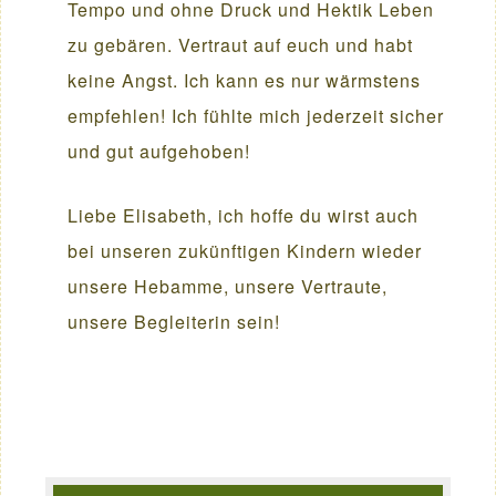
Tempo und ohne Druck und Hektik Leben
zu gebären. Vertraut auf euch und habt
keine Angst. Ich kann es nur wärmstens
empfehlen! Ich fühlte mich jederzeit sicher
und gut aufgehoben!
Liebe Elisabeth, ich hoffe du wirst auch
bei unseren zukünftigen Kindern wieder
unsere Hebamme, unsere Vertraute,
unsere Begleiterin sein!