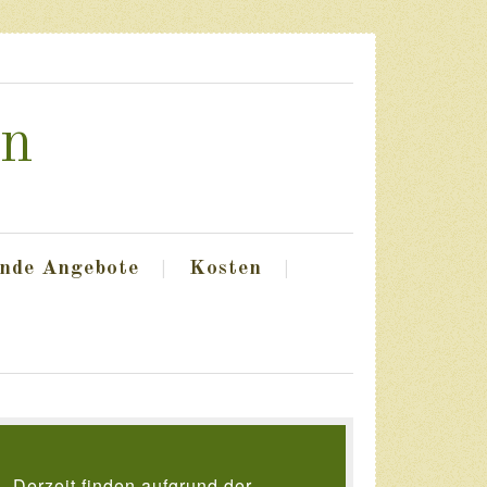
en
nde Angebote
Kosten
Derzeit finden aufgrund der