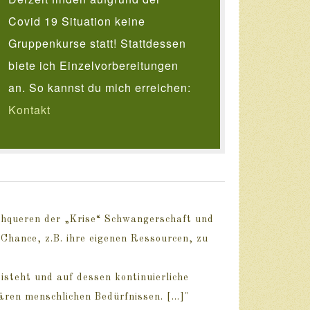
Covid 19 Situation keine
Gruppenkurse statt! Stattdessen
biete ich Einzelvorbereitungen
an. So kannst du mich erreichen:
Kontakt
chqueren der „Krise“ Schwangerschaft und
 Chance, z.B. ihre eigenen Ressourcen, zu
isteht und auf dessen kontinuierliche
ren menschlichen Bedürfnissen. [...]"