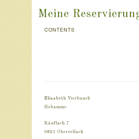
Meine Reservierun
CONTENTS
Elisabeth Vierbauch
Hebamme
Räuflach 7
9821 Obervellach