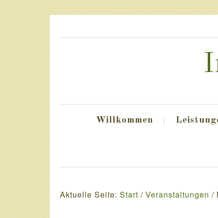
I
Willkommen
Leistung
Aktuelle Seite:
Start
/
Veranstaltungen
/