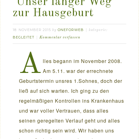
Unser langer Weg
zur Hausgeburt
18. NOVEMBER 2015
ONEFORWEB
by
kategorie:
BEGLEITET
Kommentar verfassen
A
lles begann im November 2008.
Am 5.11. war der errechnete
Geburtstermin unsres 1.Sohnes, doch der
ließ auf sich warten. Ich ging zu den
regelmäßigen Kontrollen ins Krankenhaus
und war voller Vertrauen, dass alles
seinen geregelten Verlauf geht und alles
schon richtig sein wird. Wir haben uns