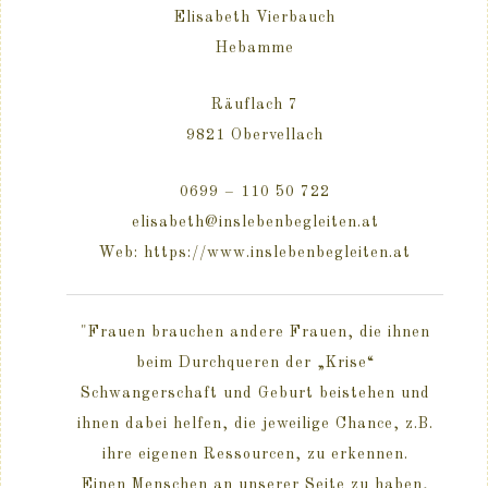
Elisabeth Vierbauch
Hebamme
Räuflach 7
9821 Obervellach
0699 – 110 50 722
elisabeth@inslebenbegleiten.at
Web: https://www.inslebenbegleiten.at
"Frauen brauchen andere Frauen, die ihnen
beim Durchqueren der „Krise“
Schwangerschaft und Geburt beistehen und
ihnen dabei helfen, die jeweilige Chance, z.B.
ihre eigenen Ressourcen, zu erkennen.
Einen Menschen an unserer Seite zu haben,