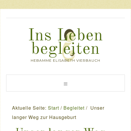
Ins Leben
begleiten
HEBAMME ELISABETH VIERBAUCH
Aktuelle Seite:
Start
/
Begleitet
/
Unser
langer Weg zur Hausgeburt