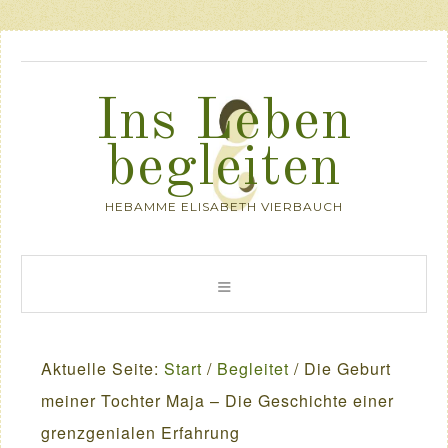
Ins Leben
begleiten
HEBAMME ELISABETH VIERBAUCH
Aktuelle Seite:
Start
/
Begleitet
/
Die Geburt
meiner Tochter Maja – Die Geschichte einer
grenzgenialen Erfahrung