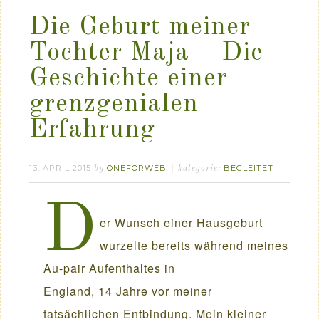
Die Geburt meiner
Tochter Maja – Die
Geschichte einer
grenzgenialen
Erfahrung
13. APRIL 2015
ONEFORWEB
BEGLEITET
by
kategorie:
D
er Wunsch einer Hausgeburt
wurzelte bereits während meines
Au-pair Aufenthaltes in
England, 14 Jahre vor meiner
tatsächlichen Entbindung. Mein kleiner