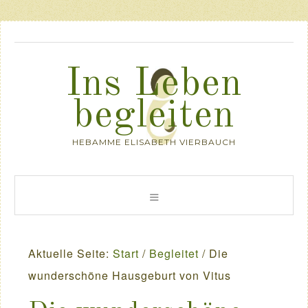
Ins Leben
begleiten
HEBAMME ELISABETH VIERBAUCH
Aktuelle Seite:
Start
/
Begleitet
/
Die
wunderschöne Hausgeburt von Vitus