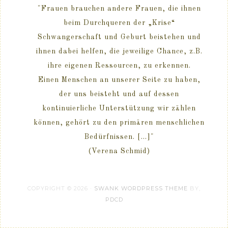
"Frauen brauchen andere Frauen, die ihnen
beim Durchqueren der „Krise“
Schwangerschaft und Geburt beistehen und
ihnen dabei helfen, die jeweilige Chance, z.B.
ihre eigenen Ressourcen, zu erkennen.
Einen Menschen an unserer Seite zu haben,
der uns beisteht und auf dessen
kontinuierliche Unterstützung wir zählen
können, gehört zu den primären menschlichen
Bedürfnissen. [...]"
(Verena Schmid)
COPYRIGHT © 2026 ·
SWANK WORDPRESS THEME
BY,
PDCD