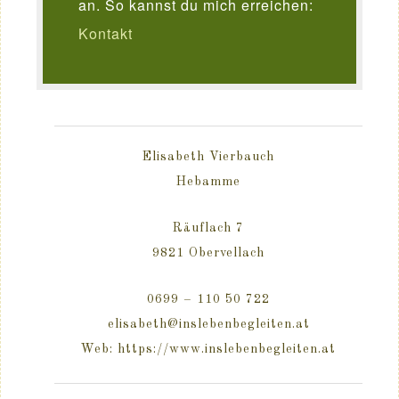
an. So kannst du mich erreichen:
Kontakt
Elisabeth Vierbauch
Hebamme
Räuflach 7
9821 Obervellach
0699 – 110 50 722
elisabeth@inslebenbegleiten.at
Web: https://www.inslebenbegleiten.at