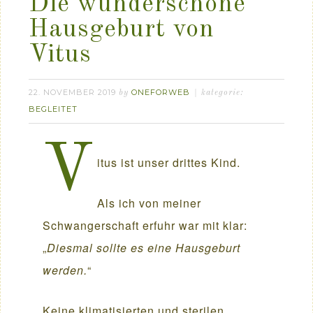
Die wunderschöne
Hausgeburt von
Vitus
22. NOVEMBER 2019
ONEFORWEB
by
kategorie:
BEGLEITET
V
itus ist unser drittes Kind.
Als ich von meiner
Schwangerschaft erfuhr war mit klar:
„
Diesmal sollte es eine Hausgeburt
werden.
“
Keine klimatisierten und sterilen