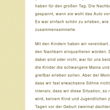
haben für den großen Tag. Die Nachba
gespannt, wann sie wohl das Auto vo
Es war einfach schön zu erleben, wie
zusammensammelte.
Mit den Kindern haben wir vereinbart,
den Nachbarn einquartieren würden. D
dabei sind oder nicht, war für uns be
die Kinder die schwangere Mama und 
greifbar erleben sollen. Aber der Mom
dass wir fast erwachsene Söhne nich
intensiv, dass wir diese Situation, so
wird, keinem Kind und Jugendlichen z
Tagen vor der Geburt zweimal dachten