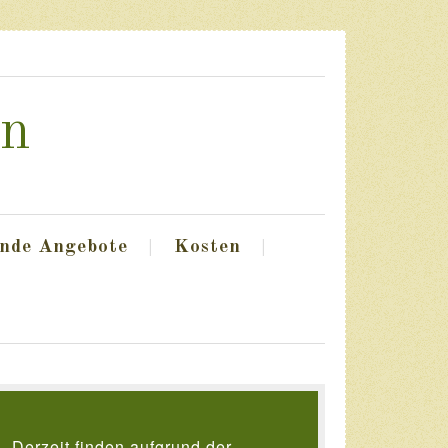
en
nde Angebote
Kosten
Derzeit finden aufgrund der