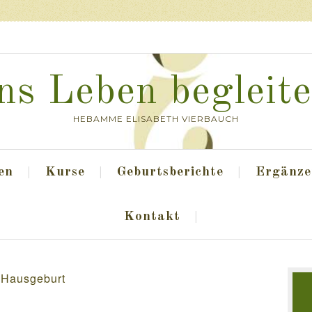
ns Leben begleit
HEBAMME ELISABETH VIERBAUCH
en
Kurse
Geburtsberichte
Ergänze
Kontakt
Hausgeburt