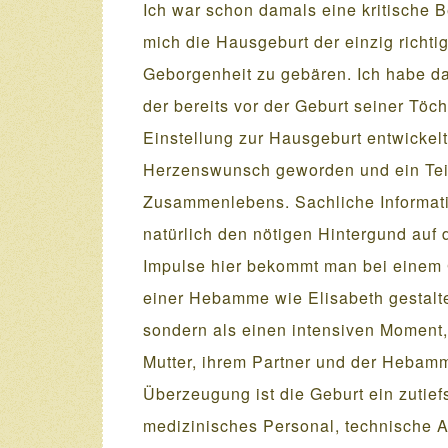
Ich war schon damals eine kritische B
mich die Hausgeburt der einzig richt
Geborgenheit zu gebären. Ich habe d
der bereits vor der Geburt seiner Töch
Einstellung zur Hausgeburt entwickelt
Herzenswunsch geworden und ein Teil 
Zusammenlebens. Sachliche Informati
natürlich den nötigen Hintergund auf
Impulse hier bekommt man bei einem 
einer Hebamme wie Elisabeth gestaltet
sondern als einen intensiven Moment,
Mutter, ihrem Partner und der Hebam
Überzeugung ist die Geburt ein zutie
medizinisches Personal, technische