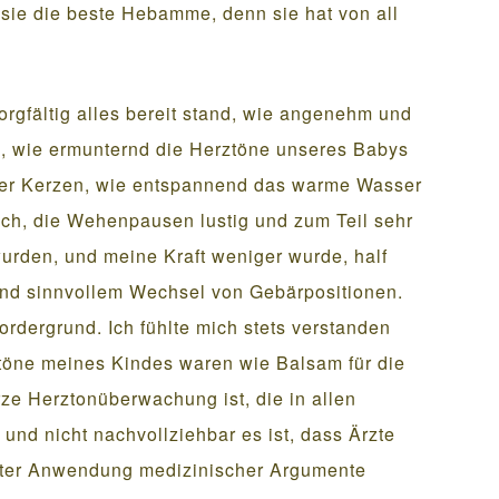
 sie die beste Hebamme, denn sie hat von all
orgfältig alles bereit stand, wie angenehm und
n, wie ermunternd die Herztöne unseres Babys
 der Kerzen, wie entspannend das warme Wasser
ich, die Wehenpausen lustig und zum Teil sehr
urden, und meine Kraft weniger wurde, half
 und sinnvollem Wechsel von Gebärpositionen.
dergrund. Ich fühlte mich stets verstanden
öne meines Kindes waren wie Balsam für die
ze Herztonüberwachung ist, die in allen
 und nicht nachvollziehbar es ist, dass Ärzte
nter Anwendung medizinischer Argumente