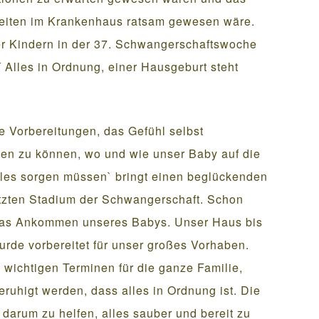
keiten im Krankenhaus ratsam gewesen wäre.
ier Kindern in der 37. Schwangerschaftswoche
Alles in Ordnung, einer Hausgeburt steht
 Vorbereitungen, das Gefühl selbst
mmen zu können, wo und wie unser Baby auf die
lles sorgen müssen` bringt einen beglückenden
tzten Stadium der Schwangerschaft. Schon
 das Ankommen unseres Babys. Unser Haus bis
urde vorbereitet für unser großes Vorhaben.
wichtigen Terminen für die ganze Familie,
eruhigt werden, dass alles in Ordnung ist. Die
darum zu helfen, alles sauber und bereit zu