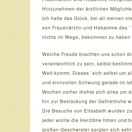
Hinzunehmen der ärztlichen Möglich
Ich hatte das Glück, bei all meinen v
von Frauenärztin und Hebamme das ´´ 
nichts im Wege„ bekommen zu haben
Welche Freude brachten uns schon die
verantwortlich zu sein, selbst besti
Welt kommt. Dieses `sich selbst um a
und sinnvollen Schwung gerade im le
Wochen vorher drehte sich alles um
hin zur Bestückung der Gefriertruhe w
Die Besuche von Elisabeth wurden zu 
jeder wollte die Herztöne hören und b
großen Geschwister sorgten sich sehr 