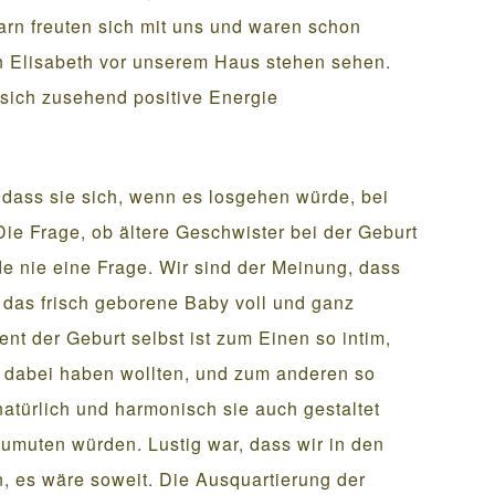
rn freuten sich mit uns und waren schon
n Elisabeth vor unserem Haus stehen sehen.
 sich zusehend positive Energie
 dass sie sich, wenn es losgehen würde, bei
ie Frage, ob ältere Geschwister bei der Geburt
ide nie eine Frage. Wir sind der Meinung, dass
das frisch geborene Baby voll und ganz
ent der Geburt selbst ist zum Einen so intim,
t dabei haben wollten, und zum anderen so
 natürlich und harmonisch sie auch gestaltet
umuten würden. Lustig war, dass wir in den
, es wäre soweit. Die Ausquartierung der