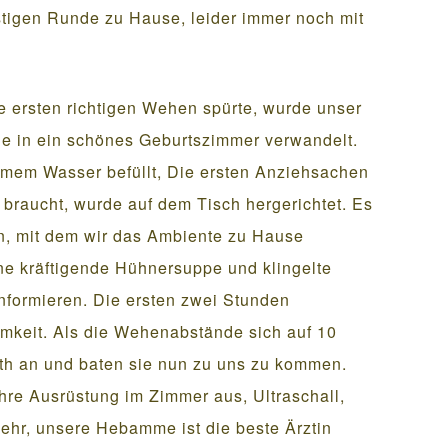
stigen Runde zu Hause, leider immer noch mit
e ersten richtigen Wehen spürte, wurde unser
le in ein schönes Geburtszimmer verwandelt.
rmem Wasser befüllt, Die ersten Anziehsachen
braucht, wurde auf dem Tisch hergerichtet. Es
n, mit dem wir das Ambiente zu Hause
ine kräftigende Hühnersuppe und klingelte
informieren. Die ersten zwei Stunden
amkeit. Als die Wehenabstände sich auf 10
beth an und baten sie nun zu uns zu kommen.
 ihre Ausrüstung im Zimmer aus, Ultraschall,
ehr, unsere Hebamme ist die beste Ärztin