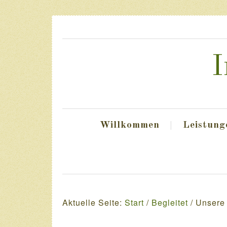
I
Willkommen
Leistung
Aktuelle Seite:
Start
/
Begleitet
/
Unsere 