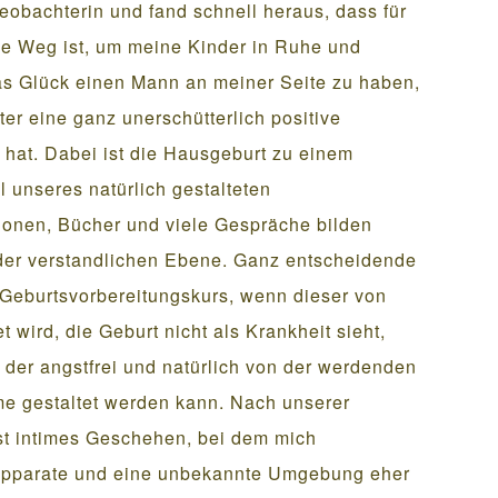
eobachterin und fand schnell heraus, dass für
ige Weg ist, um meine Kinder in Ruhe und
as Glück einen Mann an meiner Seite zu haben,
ter eine ganz unerschütterlich positive
 hat. Dabei ist die Hausgeburt zu einem
unseres natürlich gestalteten
onen, Bücher und viele Gespräche bilden
 der verstandlichen Ebene. Ganz entscheidende
Geburtsvorbereitungskurs, wenn dieser von
 wird, die Geburt nicht als Krankheit sieht,
 der angstfrei und natürlich von der werdenden
me gestaltet werden kann. Nach unserer
fst intimes Geschehen, bei dem mich
 Apparate und eine unbekannte Umgebung eher