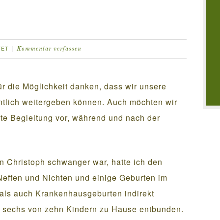
t
TET
Kommentar verfassen
ür die Möglichkeit danken, dass wir unsere
ntlich weitergeben können. Auch möchten wir
nte Begleitung vor, während und nach der
n Christoph schwanger war, hatte ich den
 Neffen und Nichten und einige Geburten im
als auch Krankenhausgeburten indirekt
at sechs von zehn Kindern zu Hause entbunden.