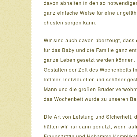
davon abhalten in den so notwendige
ganz einfache Weise für eine ungefäh
ehesten sorgen kann.
Wir sind auch davon überzeugt, dass
für das Baby und die Familie ganz ent
ganze Leben gesetzt werden können. E
Gestalten der Zeit des Wochenbetts i
intimer, individueller und schöner ge
Mann und die großen Brüder verwöhn
das Wochenbett wurde zu unseren Bab
Die Art von Leistung und Sicherheit,
hätten wir nur dann genutzt, wenn au
Frauenärztin und Hebamme Komplikat