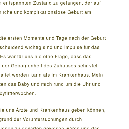
n entspannten Zustand zu gelangen, der auf
rliche und komplikationslose Geburt am
 die ersten Momente und Tage nach der Geburt
scheidend wichtig sind und Impulse für das
s war für uns nie eine Frage, dass das
n der Geborgenheit des Zuhauses sehr viel
staltet werden kann als im Krankenhaus. Mein
ten das Baby und mich rund um die Uhr und
yflitterwochen.
 die uns Ärzte und Krankenhaus geben können,
fgrund der Voruntersuchungen durch
ionen zu erwarten gewesen wären und das