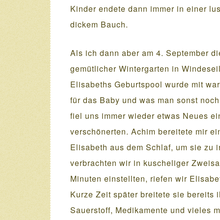
Kinder endete dann immer in einer lu
dickem Bauch.
Als ich dann aber am 4. September di
gemütlicher Wintergarten in Windesei
Elisabeths Geburtspool wurde mit wa
für das Baby und was man sonst noch 
fiel uns immer wieder etwas Neues ei
verschönerten. Achim bereitete mir e
Elisabeth aus dem Schlaf, um sie zu 
verbrachten wir in kuscheliger Zweis
Minuten einstellten, riefen wir Elisa
Kurze Zeit später breitete sie bereits
Sauerstoff, Medikamente und vieles m