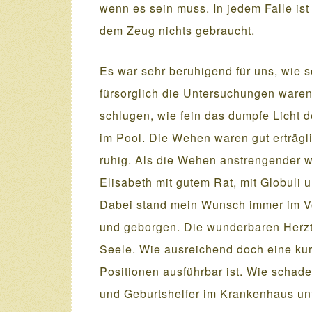
wenn es sein muss. In jedem Falle ist
dem Zeug nichts gebraucht.
Es war sehr beruhigend für uns, wie s
fürsorglich die Untersuchungen ware
schlugen, wie fein das dumpfe Licht
im Pool. Die Wehen waren gut erträgl
ruhig. Als die Wehen anstrengender w
Elisabeth mit gutem Rat, mit Globuli
Dabei stand mein Wunsch immer im Vor
und geborgen. Die wunderbaren Herzt
Seele. Wie ausreichend doch eine kur
Positionen ausführbar ist. Wie schade
und Geburtshelfer im Krankenhaus u